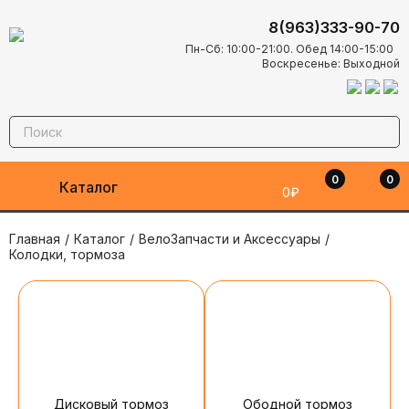
8(963)333-90-70
Пн-Сб: 10:00-21:00. Обед 14:00-15:00
Воскресенье: Выходной
0
0
Каталог
0₽
Главная
/
Каталог
/
ВелоЗапчасти и Аксессуары
/
Колодки, тормоза
Дисковый тормоз
Ободной тормоз