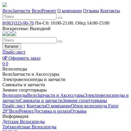
ВелоЗапчасти
ВелоРемонт
О компании
Отзывы
Контакты
8(963)333-90-70
Пн-Сб: 10:00-21:00. Обед 14:00-15:00
Воскресенье: Выходной
Каталог
Прайс-лист
0₽
Оформить заказ
0
0
Велосипеды
ВелоЗапчасти и Аксессуары
Электровелосипеды и запчасти
Самокаты и запчасти
Зимние спортторвары
Велосипеды
ВелоЗапчасти и Аксессуары
Электровелосипеды и
запчасти
Самокаты и запчасти
Зимние спортторвары
Прайс-лист
Контакты
О компании
Обзор велосипеда Furor
29″
ВелоРемонт
Доставка и оплата
Отзывы
Информация
Детские Велосипеды
Трёхколёсные Велосипеды