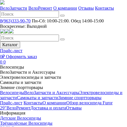
ВелоЗапчасти
ВелоРемонт
О компании
Отзывы
Контакты
8(963)333-90-70
Пн-Сб: 10:00-21:00. Обед 14:00-15:00
Воскресенье: Выходной
Каталог
Прайс-лист
0₽
Оформить заказ
0
0
Велосипеды
ВелоЗапчасти и Аксессуары
Электровелосипеды и запчасти
Самокаты и запчасти
Зимние спортторвары
Велосипеды
ВелоЗапчасти и Аксессуары
Электровелосипеды и
запчасти
Самокаты и запчасти
Зимние спортторвары
Прайс-лист
Контакты
О компании
Обзор велосипеда Furor
29″
ВелоРемонт
Доставка и оплата
Отзывы
Информация
Детские Велосипеды
Трёхколёсные Велосипеды