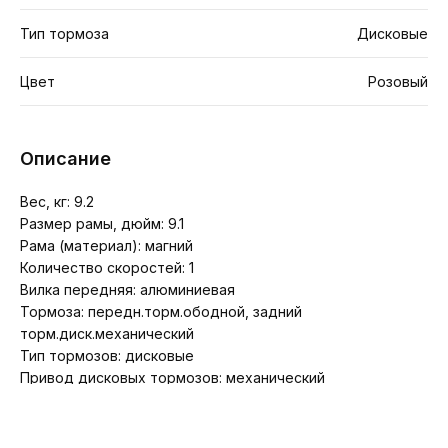
Тип тормоза
Дисковые
Цвет
Розовый
Описание
Вес, кг: 9.2
Размер рамы, дюйм: 9.1
Рама (материал): магний
Количество скоростей: 1
Вилка передняя: алюминиевая
Тормоза: передн.торм.ободной, задний
торм.диск.механический
Тип тормозов: дисковые
Привод дисковых тормозов: механический
Обода: стальные
Диаметр колес, дюйм: 16
Покрышки: 16 х 2.125