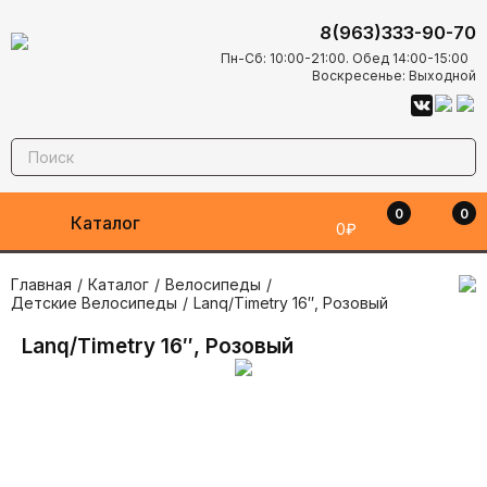
8(963)333-90-70
Пн-Сб: 10:00-21:00. Обед 14:00-15:00
Воскресенье: Выходной
0
0
Каталог
0₽
Главная
/
Каталог
/
Велосипеды
/
Детские Велосипеды
/
Lanq/Timetry 16″, Розовый
Lanq/Timetry 16″, Розовый